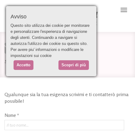
Togg
Avviso
navig
Questo sito utilizza dei cookie per monitorare
e personalizzare l'esperienza di navigazione
degli utenti. Continuando a navigare si
Contattami /
autorizza l'utilizzo dei cookie su questo sito.
Per avere piu' informazioni o modificare le
impostazioni sui cookie
Scrivimi quali sono le tue esigenze
Accetto
Scopri di più
Qualunque sia la tua esigenza scrivimi e ti contatterò prima
possibile!
Nome *